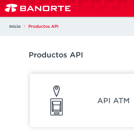
Pasar al contenido principal
Inicio
Productos API
Productos API
API ATM