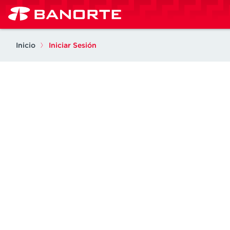
Pasar al contenido principal
Inicio
Iniciar Sesión
Secondary tabs